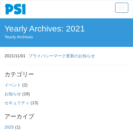
Toggl
naviga
Yearly Archives: 2021
Yearly Archives
2021/11/01
プライバシーマーク更新のお知らせ
カテゴリー
イベント
(2)
お知らせ
(18)
セキュリティ
(13)
アーカイブ
2025
(1)